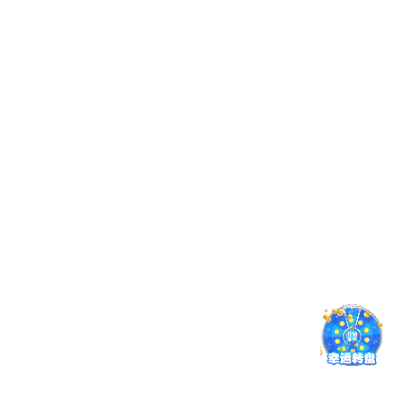
直播与赛事专题页，满足不同电竞观众需求。
内容专区
除赛事直播外，还提供赛后采访、球星特辑、战术分析等
多元内容，打造沉浸式体育服务平台。